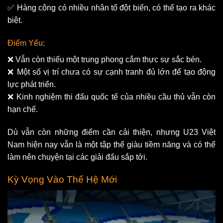
✅ Hàng công có nhiều nhân tố đột biến, có thể tạo ra khác
biệt.
Điểm Yếu:
❌ Vẫn còn thiếu một trung phong cắm thực sự sắc bén.
❌ Một số vị trí chưa có sự cạnh tranh đủ lớn để tạo động
lực phát triển.
❌ Kinh nghiệm thi đấu quốc tế của nhiều cầu thủ vẫn còn
hạn chế.
Dù vẫn còn những điểm cần cải thiện, nhưng U23 Việt
Nam hiện nay vẫn là một tập thể giàu tiềm năng và có thể
làm nên chuyện tại các giải đấu sắp tới.
Kỳ Vọng Vào Thế Hệ Mới