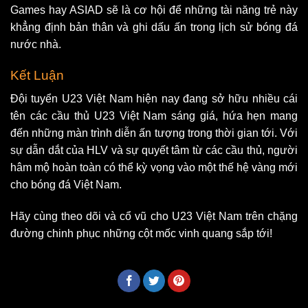
Games hay ASIAD sẽ là cơ hội để những tài năng trẻ này
khẳng định bản thân và ghi dấu ấn trong lịch sử bóng đá
nước nhà.
Kết Luận
Đội tuyển U23 Việt Nam hiện nay đang sở hữu nhiều cái
tên các cầu thủ U23 Việt Nam sáng giá, hứa hẹn mang
đến những màn trình diễn ấn tượng trong thời gian tới. Với
sự dẫn dắt của HLV và sự quyết tâm từ các cầu thủ, người
hâm mộ hoàn toàn có thể kỳ vọng vào một thế hệ vàng mới
cho bóng đá Việt Nam.
Hãy cùng theo dõi và cổ vũ cho U23 Việt Nam trên chặng
đường chinh phục những cột mốc vinh quang sắp tới!