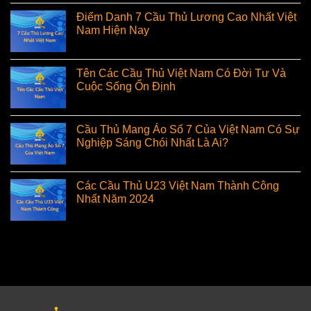
Điểm Danh 7 Cầu Thủ Lương Cao Nhất Việt
Nam Hiện Nay
Tên Các Cầu Thủ Việt Nam Có Đời Tư Và
Cuộc Sống Ổn Định
Cầu Thủ Mang Áo Số 7 Của Việt Nam Có Sự
Nghiệp Sáng Chói Nhất Là Ai?
Các Cầu Thủ U23 Việt Nam Thành Công
Nhất Năm 2024