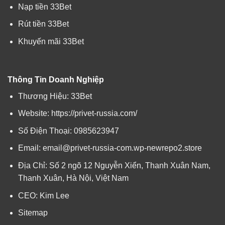
Nạp tiền 33Bet
Rút tiền 33Bet
Khuyến mãi 33Bet
Thông Tin Doanh Nghiệp
Thương Hiệu: 33Bet
Website:
https://privet-russia.com/
Số Điện Thoại: 0985623947
Email:
email@privet-russia-com.wp-newrepo2.store
Địa Chỉ: Số 2 ngõ 12 Nguyễn Xiển, Thanh Xuân Nam,
Thanh Xuân, Hà Nội, Việt Nam
CEO: Kim Lee
Sitemap