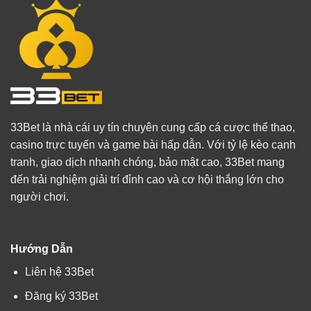
33Bet là nhà cái uy tín chuyên cung cấp cá cược thể thao,
casino trực tuyến và game bài hấp dẫn. Với tỷ lệ kèo cạnh
tranh, giao dịch nhanh chóng, bảo mật cao, 33Bet mang
đến trải nghiệm giải trí đỉnh cao và cơ hội thắng lớn cho
người chơi.
Hướng Dẫn
Liên hệ 33Bet
Đăng ký 33Bet