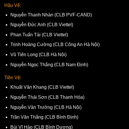
Hậu Vệ:
Nguyễn Thanh Nhàn (CLB PVF-CAND)
Nguyễn Đức Anh (CLB Viettel)
Phan Tuấn Tài (CLB Viettel)
Trịnh Hoàng Cường (CLB Công An Hà Nội)
Vũ Tiến Long (CLB Hà Nội)
Nguyễn Ngọc Thắng (CLB Nam Định)
Tiền Vệ:
Khuất Văn Khang (CLB Viettel)
Nguyễn Thái Sơn (CLB Thanh Hóa)
Nguyễn Văn Trường (CLB Hà Nội)
Trần Văn Thắng (CLB Bình Định)
Bùi Vĩ Hào (CLB Bình Dương)