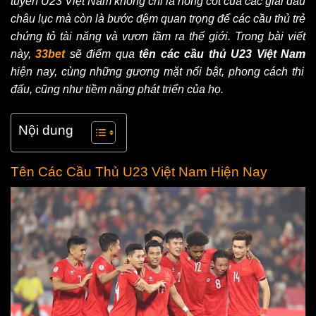
tuyển U23 Việt Nam không chỉ là nòng cốt của các giải đấu
châu lục mà còn là bước đệm quan trọng để các cầu thủ trẻ
chứng tỏ tài năng và vươn tầm ra thế giới. Trong bài viết
này,
33bet
sẽ điểm qua
tên các cầu thủ U23 Việt Nam
hiện nay, cùng những gương mặt nổi bật, phong cách thi
đấu, cũng như tiềm năng phát triển của họ.
Nội dung
Tên Các Cầu Thủ U23 Việt Nam Hiện Nay