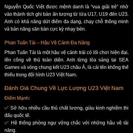
Nguyễn Quốc Việt được mệnh danh là “vua giải trẻ” nhờ
vào thành tích ghi bàn ấn tượng từ lứa U17, U19 đến U23.
Anh có khả năng dứt điểm đa dạng, chạy chỗ thông minh
và bản năng săn bàn cực kỳ nhạy bén.
Phan Tuấn Tài – Hậu Vệ Cánh Đa Năng
Phan Tuấn Tài là một hậu vệ cánh trái có lối chơi hiện đại,
lên công về thủ toàn diện. Anh từng tỏa sáng tại SEA
Games và vòng chung kết U23 châu Á, là cái tên không thể
thiếu trong đội hình U23 Việt Nam.
Đánh Giá Chung Về Lực Lượng U23 Việt Nam
Điểm Mạnh:
✅ Sở hữu nhiều cầu thủ chất lượng, giàu kinh nghiệm thi
đấu quốc tế.
✅ Hệ thống phòng ngự vững chắc với những hậu vệ tài
năng.