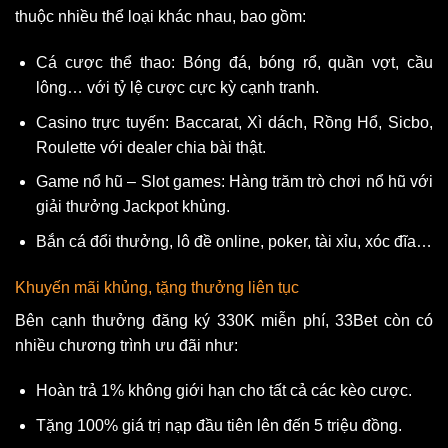
thuộc nhiều thể loại khác nhau, bao gồm:
Cá cược thể thao: Bóng đá, bóng rổ, quần vợt, cầu
lông… với tỷ lệ cược cực kỳ cạnh tranh.
Casino trực tuyến: Baccarat, Xì dách, Rồng Hổ, Sicbo,
Roulette với dealer chia bài thật.
Game nổ hũ – Slot games: Hàng trăm trò chơi nổ hũ với
giải thưởng Jackpot khủng.
Bắn cá đổi thưởng, lô đề online, poker, tài xỉu, xóc đĩa…
Khuyến mãi khủng, tặng thưởng liên tục
Bên cạnh thưởng đăng ký 330K miễn phí, 33Bet còn có
nhiều chương trình ưu đãi như:
Hoàn trả 1% không giới hạn cho tất cả các kèo cược.
Tặng 100% giá trị nạp đầu tiên lên đến 5 triệu đồng.